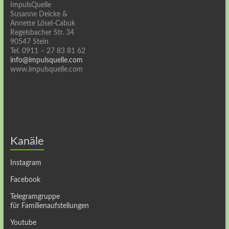
ImpulsQuelle
Susanne Deicke &
Annette Lösel-Cabuk
Regelsbacher Str. 34
90547 Stein
Tel. 0911 – 27 83 81 62
info@impulsquelle.com
www.impulsquelle.com
Kanäle
Instagram
Facebook
Telegramgruppe
für Familienaufstellungen
Youtube