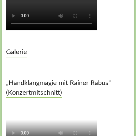
Galerie
„Handklangmagie mit Rainer Rabus“
(Konzertmitschnitt)