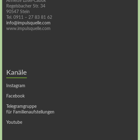
Annette Lösel-Cabuk
Regelsbacher Str. 34
90547 Stein
Tel. 0911 – 27 83 81 62
info@impulsquelle.com
www.impulsquelle.com
Kanäle
Instagram
Facebook
Telegramgruppe
für Familienaufstellungen
Youtube