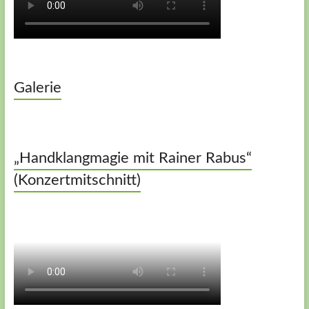
Galerie
„Handklangmagie mit Rainer Rabus“
(Konzertmitschnitt)