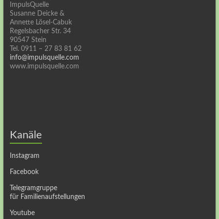
ImpulsQuelle
Susanne Deicke &
Annette Lösel-Cabuk
Regelsbacher Str. 34
90547 Stein
Tel. 0911 – 27 83 81 62
info@impulsquelle.com
www.impulsquelle.com
Kanäle
Instagram
Facebook
Telegramgruppe
für Familienaufstellungen
Youtube