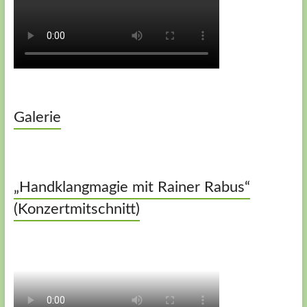
Galerie
„Handklangmagie mit Rainer Rabus“
(Konzertmitschnitt)