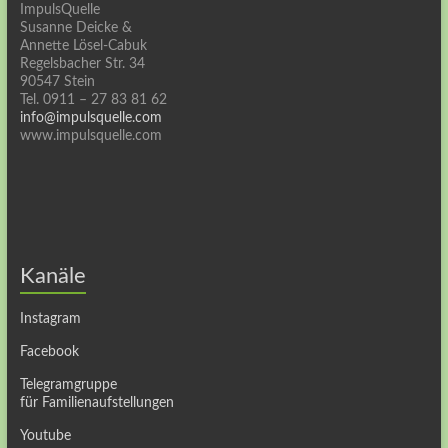
ImpulsQuelle
Susanne Deicke &
Annette Lösel-Cabuk
Regelsbacher Str. 34
90547 Stein
Tel. 0911 – 27 83 81 62
info@impulsquelle.com
www.impulsquelle.com
Kanäle
Instagram
Facebook
Telegramgruppe
für Familienaufstellungen
Youtube