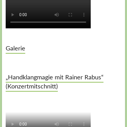
Galerie
„Handklangmagie mit Rainer Rabus“
(Konzertmitschnitt)