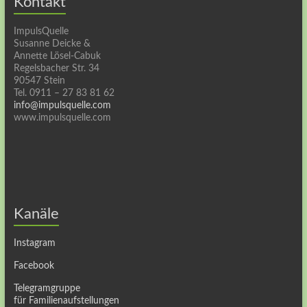
Kontakt
ImpulsQuelle
Susanne Deicke &
Annette Lösel-Cabuk
Regelsbacher Str. 34
90547 Stein
Tel. 0911 – 27 83 81 62
info@impulsquelle.com
www.impulsquelle.com
Kanäle
Instagram
Facebook
Telegramgruppe
für Familienaufstellungen