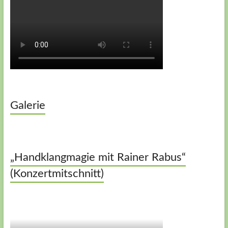
Galerie
„Handklangmagie mit Rainer Rabus“
(Konzertmitschnitt)