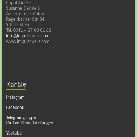
ImpulsQuelle
Susanne Deicke &
Annette Lösel-Cabuk
Regelsbacher Str. 34
90547 Stein
Tel. 0911 – 27 83 81 62
info@impulsquelle.com
www.impulsquelle.com
Kanäle
Instagram
Facebook
Telegramgruppe
für Familienaufstellungen
Youtube