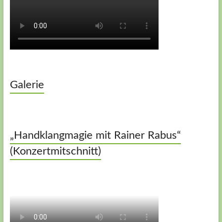
Galerie
„Handklangmagie mit Rainer Rabus“
(Konzertmitschnitt)