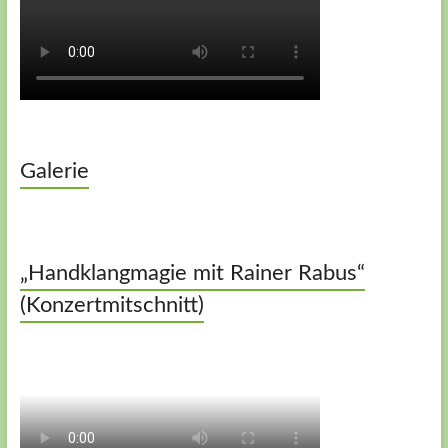
Galerie
„Handklangmagie mit Rainer Rabus“
(Konzertmitschnitt)