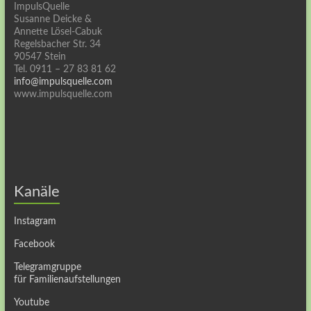
ImpulsQuelle
Susanne Deicke &
Annette Lösel-Cabuk
Regelsbacher Str. 34
90547 Stein
Tel. 0911 – 27 83 81 62
info@impulsquelle.com
www.impulsquelle.com
Kanäle
Instagram
Facebook
Telegramgruppe
für Familienaufstellungen
Youtube