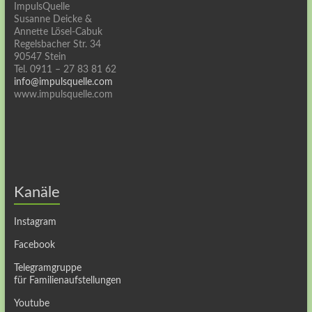
ImpulsQuelle
Susanne Deicke &
Annette Lösel-Cabuk
Regelsbacher Str. 34
90547 Stein
Tel. 0911 – 27 83 81 62
info@impulsquelle.com
www.impulsquelle.com
Kanäle
Instagram
Facebook
Telegramgruppe
für Familienaufstellungen
Youtube