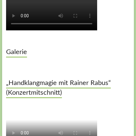
Galerie
„Handklangmagie mit Rainer Rabus“
(Konzertmitschnitt)