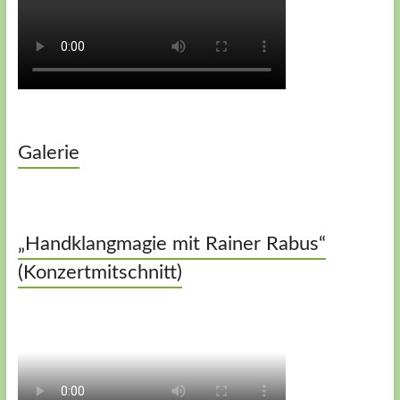
Galerie
„Handklangmagie mit Rainer Rabus“
(Konzertmitschnitt)