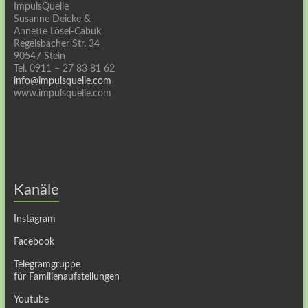
ImpulsQuelle
Susanne Deicke &
Annette Lösel-Cabuk
Regelsbacher Str. 34
90547 Stein
Tel. 0911 – 27 83 81 62
info@impulsquelle.com
www.impulsquelle.com
Kanäle
Instagram
Facebook
Telegramgruppe
für Familienaufstellungen
Youtube