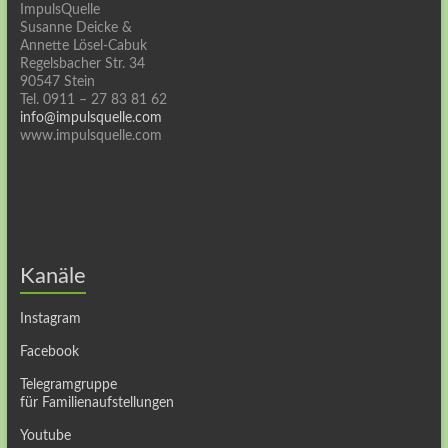
ImpulsQuelle
Susanne Deicke &
Annette Lösel-Cabuk
Regelsbacher Str. 34
90547 Stein
Tel. 0911 – 27 83 81 62
info@impulsquelle.com
www.impulsquelle.com
Kanäle
Instagram
Facebook
Telegramgruppe
für Familienaufstellungen
Youtube