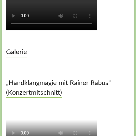
Galerie
„Handklangmagie mit Rainer Rabus“
(Konzertmitschnitt)