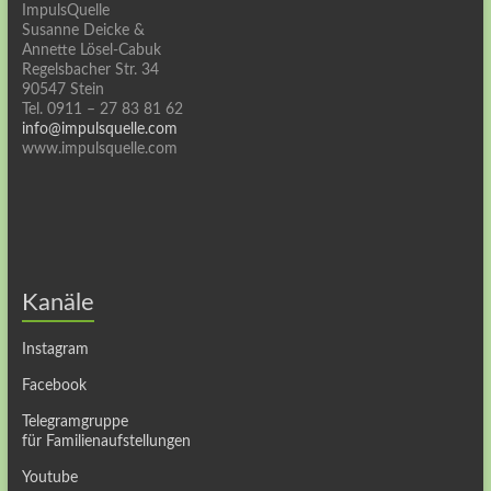
ImpulsQuelle
Susanne Deicke &
Annette Lösel-Cabuk
Regelsbacher Str. 34
90547 Stein
Tel. 0911 – 27 83 81 62
info@impulsquelle.com
www.impulsquelle.com
Kanäle
Instagram
Facebook
Telegramgruppe
für Familienaufstellungen
Youtube