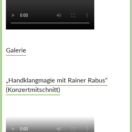
Galerie
„Handklangmagie mit Rainer Rabus“
(Konzertmitschnitt)