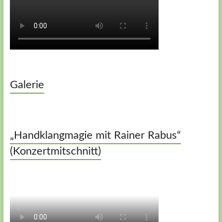
Galerie
„Handklangmagie mit Rainer Rabus“
(Konzertmitschnitt)