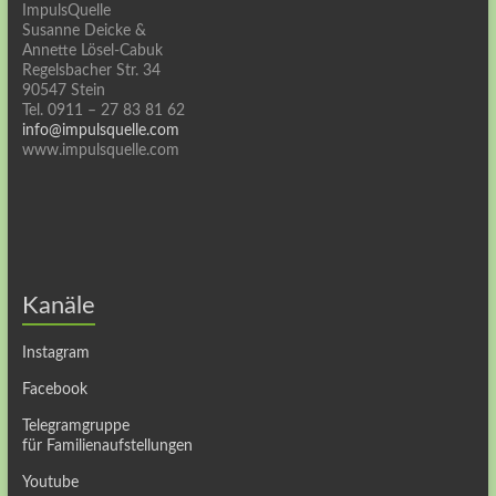
ImpulsQuelle
Susanne Deicke &
Annette Lösel-Cabuk
Regelsbacher Str. 34
90547 Stein
Tel. 0911 – 27 83 81 62
info@impulsquelle.com
www.impulsquelle.com
Kanäle
Instagram
Facebook
Telegramgruppe
für Familienaufstellungen
Youtube