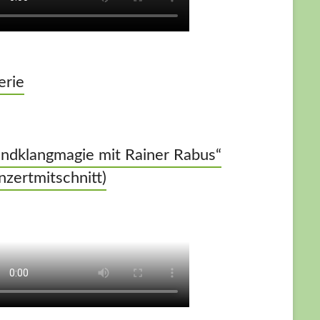
erie
ndklangmagie mit Rainer Rabus“
nzertmitschnitt)