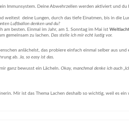
 dein Immunsystem. Deine Abwehrzellen werden aktiviert und du bi
 und weitest deine Lungen, durch das tiefe Einatmen, bis in die 
unten Luftballon denken und du?
ich am besten. Einmal im Jahr, am 1. Sonntag im Mai ist
Weltlacht
 um gemeinsam zu lachen.
Das stelle ich mir echt lustig vor.
enschen anlächelst, das probiere einfach einmal selber aus und
ahrung ab.
Ja, so easy ist das.
mir ganz bewusst ein Lächeln.
Okay, manchmal denke ich auch „Ich
inerin. Mir ist das Thema Lachen deshalb so wichtig, weil es ein