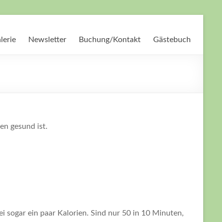
lerie
Newsletter
Buchung/Kontakt
Gästebuch
en gesund ist.
 sogar ein paar Kalorien. Sind nur 50 in 10 Minuten,