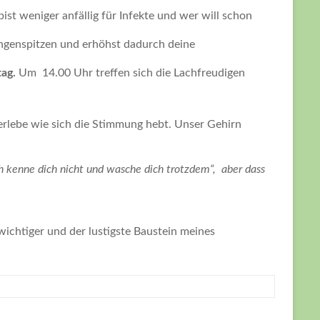
st weniger anfällig für Infekte und wer will schon
Lungenspitzen und erhöhst dadurch deine
ag.
Um 14.00 Uhr treffen sich die Lachfreudigen
 erlebe wie sich die Stimmung hebt. Unser Gehirn
 kenne dich nicht und wasche dich trotzdem“, aber dass
 wichtiger und der lustigste Baustein meines