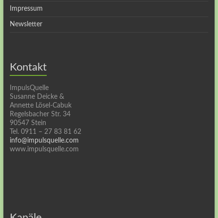
Impressum
Newsletter
Kontakt
ImpulsQuelle
Susanne Deicke &
Annette Lösel-Cabuk
Regelsbacher Str. 34
90547 Stein
Tel. 0911 – 27 83 81 62
info@impulsquelle.com
www.impulsquelle.com
Kanäle