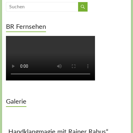
BR Fernsehen
Galerie
„Handklangmagie mit Rainer Rabus“