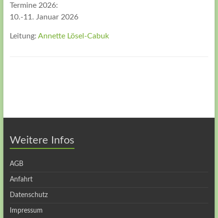
Termine 2026:
10.-11. Januar 2026
Leitung:
Annette Lösel-Cabuk
Weitere Infos
AGB
Anfahrt
Datenschutz
Impressum