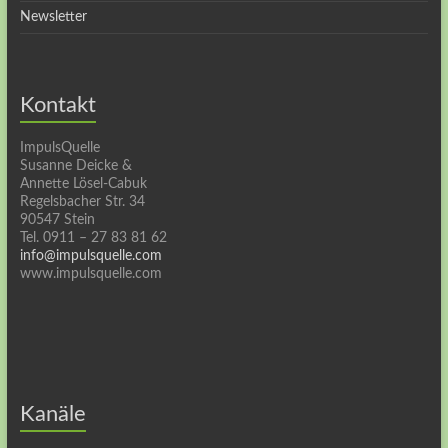
Newsletter
Kontakt
ImpulsQuelle
Susanne Deicke &
Annette Lösel-Cabuk
Regelsbacher Str. 34
90547 Stein
Tel. 0911 – 27 83 81 62
info@impulsquelle.com
www.impulsquelle.com
Kanäle