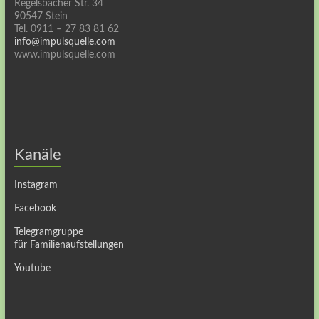
Regelsbacher Str. 34
90547 Stein
Tel. 0911 – 27 83 81 62
info@impulsquelle.com
www.impulsquelle.com
Kanäle
Instagram
Facebook
Telegramgruppe
für Familienaufstellungen
Youtube