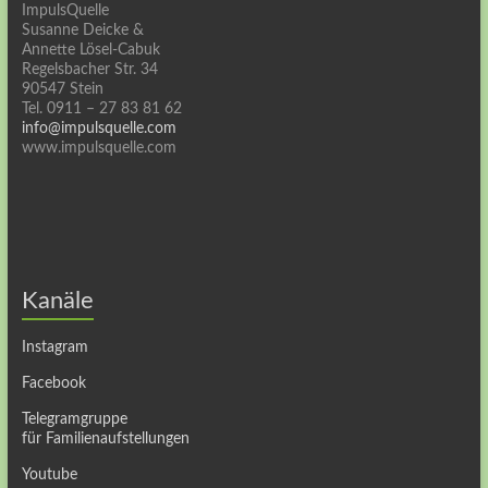
ImpulsQuelle
Susanne Deicke &
Annette Lösel-Cabuk
Regelsbacher Str. 34
90547 Stein
Tel. 0911 – 27 83 81 62
info@impulsquelle.com
www.impulsquelle.com
Kanäle
Instagram
Facebook
Telegramgruppe
für Familienaufstellungen
Youtube