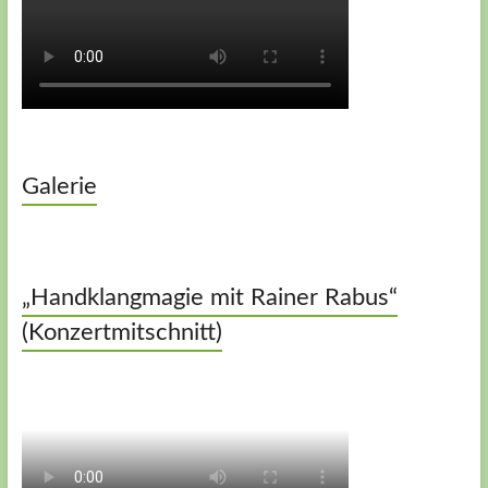
Galerie
„Handklangmagie mit Rainer Rabus“
(Konzertmitschnitt)