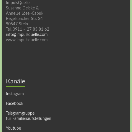
ImpulsQuelle
Susanne Deicke &
Annette Lösel-Cabuk
Regelsbacher Str. 34
90547 Stein
Tel. 0911 – 27 83 81 62
info@impulsquelle.com
www.impulsquelle.com
Kanäle
Instagram
Facebook
Telegramgruppe
für Familienaufstellungen
Youtube