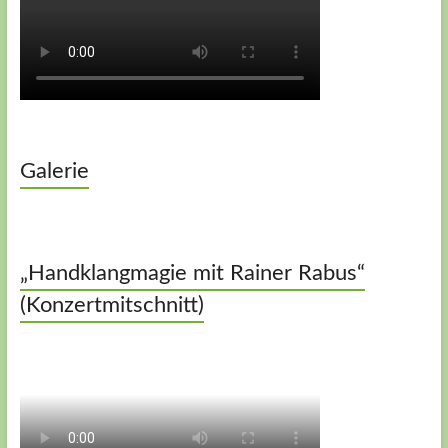
Galerie
„Handklangmagie mit Rainer Rabus“
(Konzertmitschnitt)