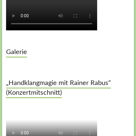
Galerie
„Handklangmagie mit Rainer Rabus“
(Konzertmitschnitt)