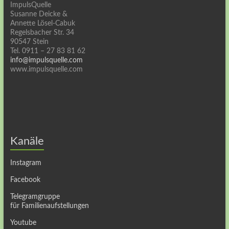
ImpulsQuelle
Susanne Deicke &
Annette Lösel-Cabuk
Regelsbacher Str. 34
90547 Stein
Tel. 0911 – 27 83 81 62
info@impulsquelle.com
www.impulsquelle.com
Kanäle
Instagram
Facebook
Telegramgruppe
für Familienaufstellungen
Youtube