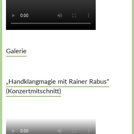
Galerie
„Handklangmagie mit Rainer Rabus“
(Konzertmitschnitt)