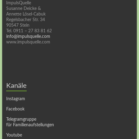
ImpulsQuelle
Susanne Deicke &
Annette Lösel-Cabuk
Regelsbacher Str. 34
90547 Stein
Tel. 0911 – 27 83 81 62
info@impulsquelle.com
www.impulsquelle.com
Kanäle
Instagram
Facebook
Telegramgruppe
für Familienaufstellungen
Youtube