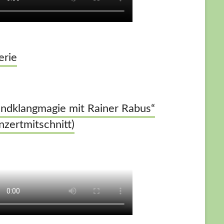
erie
ndklangmagie mit Rainer Rabus“
nzertmitschnitt)