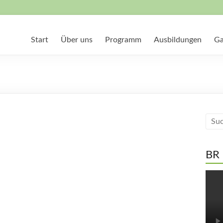
Start
Über uns
Programm
Ausbildungen
Ga
BR 