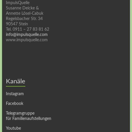
ImpulsQuelle
Susanne Deicke &
Annette Lösel-Cabuk
Regelsbacher Str. 34
90547 Stein
Tel. 0911 – 27 83 81 62
info@impulsquelle.com
www.impulsquelle.com
Kanäle
Instagram
Facebook
Telegramgruppe
für Familienaufstellungen
Youtube