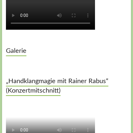
Galerie
„Handklangmagie mit Rainer Rabus“
(Konzertmitschnitt)