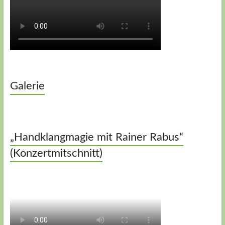
Galerie
„Handklangmagie mit Rainer Rabus“
(Konzertmitschnitt)