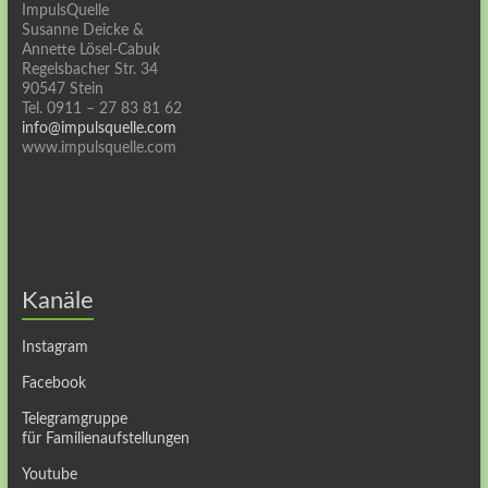
ImpulsQuelle
Susanne Deicke &
Annette Lösel-Cabuk
Regelsbacher Str. 34
90547 Stein
Tel. 0911 – 27 83 81 62
info@impulsquelle.com
www.impulsquelle.com
Kanäle
Instagram
Facebook
Telegramgruppe
für Familienaufstellungen
Youtube