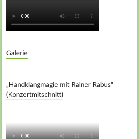
Galerie
„Handklangmagie mit Rainer Rabus“
(Konzertmitschnitt)