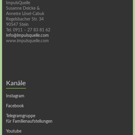
ImpulsQuelle
Susanne Deicke &
Annette Lösel-Cabuk
Regelsbacher Str. 34
90547 Stein
Tel. 0911 – 27 83 81 62
info@impulsquelle.com
www.impulsquelle.com
Kanäle
Instagram
Facebook
Telegramgruppe
für Familienaufstellungen
Youtube