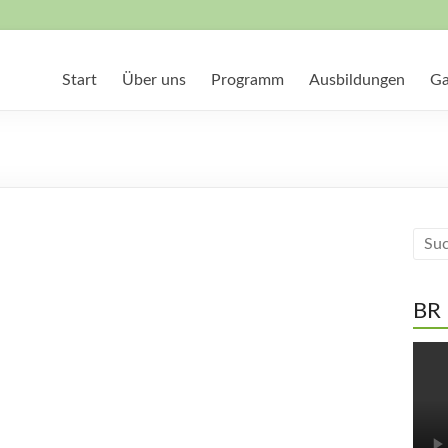
Start
Über uns
Programm
Ausbildungen
Ga
BR 