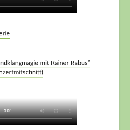
erie
ndklangmagie mit Rainer Rabus“
nzertmitschnitt)