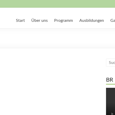
Start
Über uns
Programm
Ausbildungen
Ga
BR 