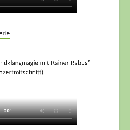
erie
ndklangmagie mit Rainer Rabus“
nzertmitschnitt)